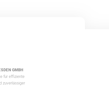
ESDEN GMBH
e für effiziente
d zuverlässiger