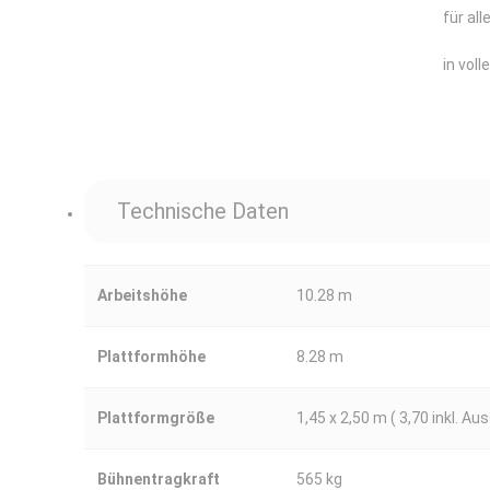
für al
in vol
Technische Daten
Arbeitshöhe
10.28 m
Plattformhöhe
8.28 m
Plattformgröße
1,45 x 2,50 m ( 3,70 inkl. A
Bühnentragkraft
565 kg