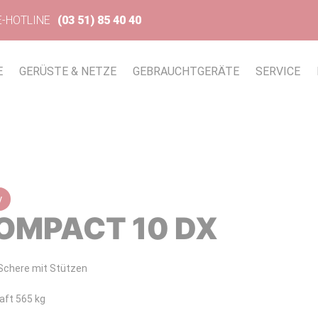
E-HOTLINE
(03 51) 85 40 40
E
GERÜSTE & NETZE
GEBRAUCHTGERÄTE
SERVICE
y
OMPACT 10 DX
 Schere mit Stützen
aft 565 kg