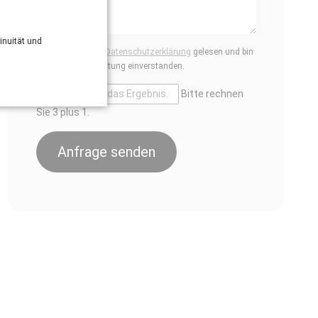
inuität und
Ich habe die
Datenschutzerklärung
gelesen und bin
mit deren Geltung einverstanden.
Bitte rechnen
Sie 3 plus 1.
Anfrage senden