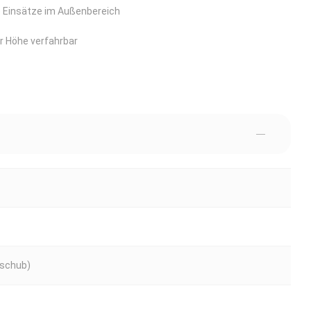
le Einsätze im Außenbereich
ler Höhe verfahrbar
usschub)