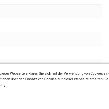
dieser Webseite erklären Sie sich mit der Verwendung von Cookies ei
ationen über den Einsatz von Cookies auf dieser Webseite erhalten Sie 
ung.
, Bodenfreiheit 28 cm, Steigfähigkeit 40%, Stützen
ich