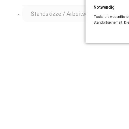
Notwendig
Standskizze / Arbeitsdiagramm
Tools, die wesentliche
Standortsicherheit. Di