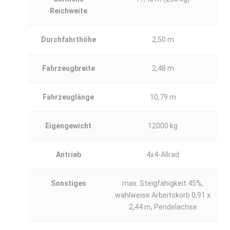
Reichweite
Durchfahrthöhe
2,50 m
Fahrzeugbreite
2,48 m
Fahrzeuglänge
10,79 m
Eigengewicht
12000 kg
Antrieb
4x4-Allrad
Sonstiges
max. Steigfähigkeit 45%,
wahlweise Arbeitskorb 0,91 x
2,44 m, Pendelachse