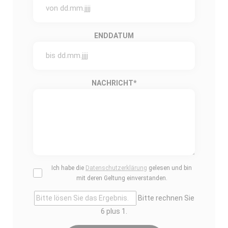
ENDDATUM
NACHRICHT
*
Ich habe die
Datenschutzerklärung
gelesen und bin
mit deren Geltung einverstanden.
Bitte rechnen Sie
6 plus 1.