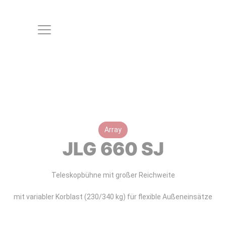
Array
JLG 660 SJ
Teleskopbühne mit großer Reichweite
mit variabler Korblast (230/340 kg) für flexible Außeneinsätze