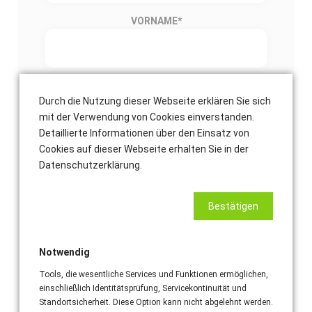
VORNAME
*
NACHNAME
*
Durch die Nutzung dieser Webseite erklären Sie sich
mit der Verwendung von Cookies einverstanden.
Detaillierte Informationen über den Einsatz von
Cookies auf dieser Webseite erhalten Sie in der
E-MAIL-ADRESSE
*
Datenschutzerklärung.
Bestätigen
TELEFONNUMMER (EMPFOHLEN)
Notwendig
Tools, die wesentliche Services und Funktionen ermöglichen,
Einsatzort Adresse
einschließlich Identitätsprüfung, Servicekontinuität und
Standortsicherheit. Diese Option kann nicht abgelehnt werden.