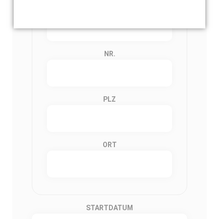
STRASSE
NR.
PLZ
ORT
STARTDATUM