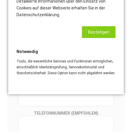
Detaillierte Informationen über den Einsatz von
FIRMA
Cookies auf dieser Webseite erhalten Sie in der
Datenschutzerklärung.
VORNAME
*
Bestätigen
Notwendig
NACHNAME
*
Tools, die wesentliche Services und Funktionen ermöglichen,
einschließlich Identitätsprüfung, Servicekontinuität und
Standortsicherheit. Diese Option kann nicht abgelehnt werden.
E-MAIL-ADRESSE
*
TELEFONNUMMER (EMPFOHLEN)