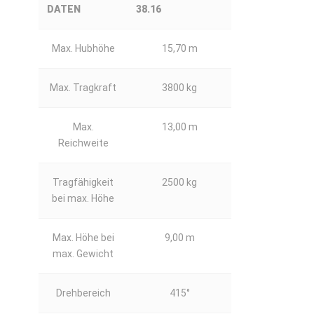
DATEN
38.16
Max. Hubhöhe
15,70 m
Max. Tragkraft
3800 kg
Max.
13,00 m
Reichweite
Tragfähigkeit
2500 kg
bei max. Höhe
Max. Höhe bei
9,00 m
max. Gewicht
Drehbereich
415°