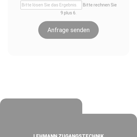
Bitte rechnen Sie
9 plus 6.
Anfrage senden
LEHMANN ZUGANGSTECHNIK