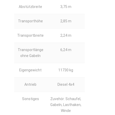
Abstützbreite
3,75 m
Transporthöhe
2,85 m
Transportbreite
2,24 m
Transportlänge
6,24 m
ohne Gabeln
Eigengewicht
11730 kg
Antrieb
Diesel 4x4
Sonstiges
Zuvehör: Schaufel,
Gabeln, Lasthaken,
Winde