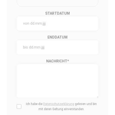
STARTDATUM
ENDDATUM
NACHRICHT
*
Ich habe die
Datenschutzerklärung
gelesen und bin
mit deren Geltung einverstanden.