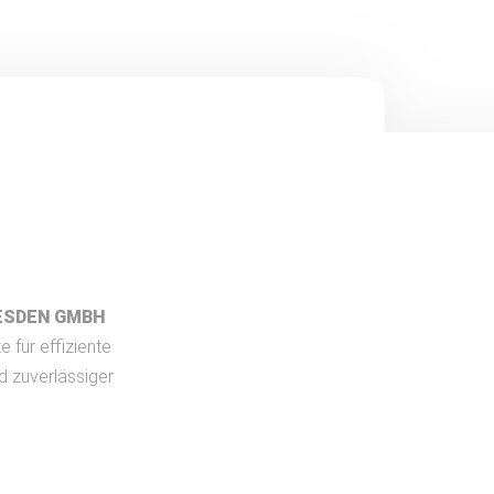
ESDEN GMBH
e für effiziente
d zuverlässiger