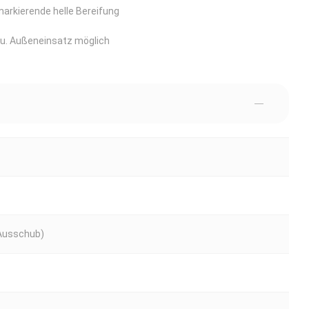
markierende helle Bereifung
 u. Außeneinsatz möglich
 Ausschub)