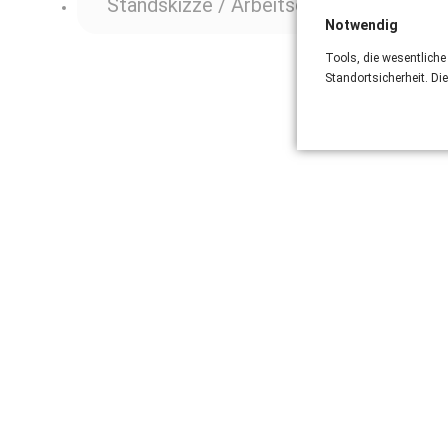
Standskizze / Arbeitsdiagramm
Notwendig
Tools, die wesentliche
Standortsicherheit. Di