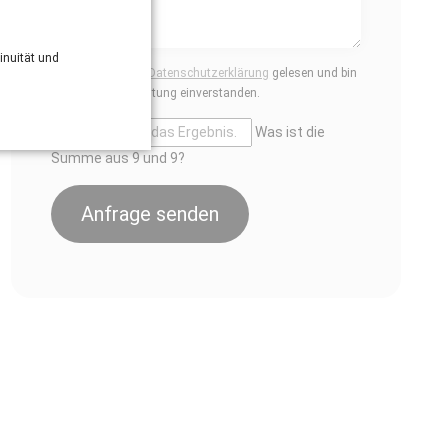
inuität und
Ich habe die
Datenschutzerklärung
gelesen und bin
mit deren Geltung einverstanden.
Was ist die
Summe aus 9 und 9?
Anfrage senden