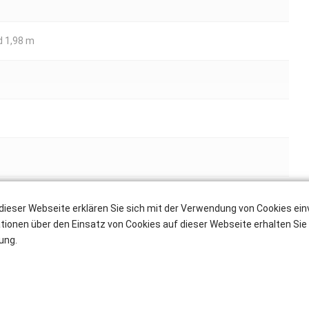
d 1,98 m
dieser Webseite erklären Sie sich mit der Verwendung von Cookies ei
ationen über den Einsatz von Cookies auf dieser Webseite erhalten Sie 
s Bremsen-Freigabesystem, Bodenfreiheit 2 cm
ung.
lich