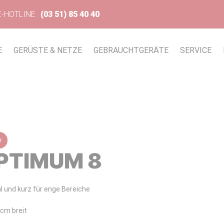
E-HOTLINE
(03 51) 85 40 40
E
GERÜSTE & NETZE
GEBRAUCHTGERÄTE
SERVICE
y
PTIMUM 8
 und kurz für enge Bereiche
 cm breit